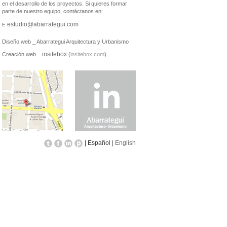
en el desarrollo de los proyectos.
Si quieres formar
parte de nuestro equipo, contáctanos en:
estudio@abarrategui.com
E
Diseño web _ Abarrategui Arquitectura y Urbanismo
insitebox
Creación web _
(
insitebox.com
)
| Español |
English