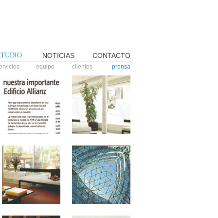
STUDIO
NOTICIAS
CONTACTO
ervicios
equipo
clientes
prensa