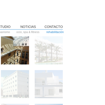
STUDIO
NOTICIAS
CONTACTO
banismo
ocio, spa & fitness
rehabilitación